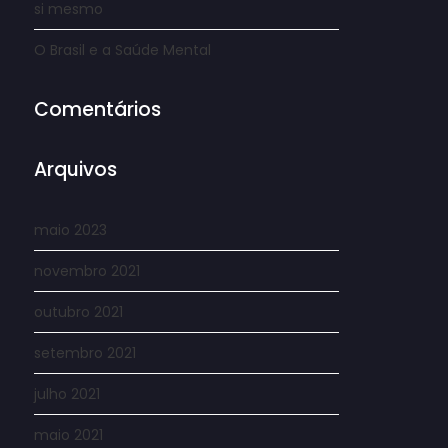
si mesmo
O Brasil e a Saúde Mental
Comentários
Arquivos
maio 2023
novembro 2021
outubro 2021
setembro 2021
julho 2021
maio 2021