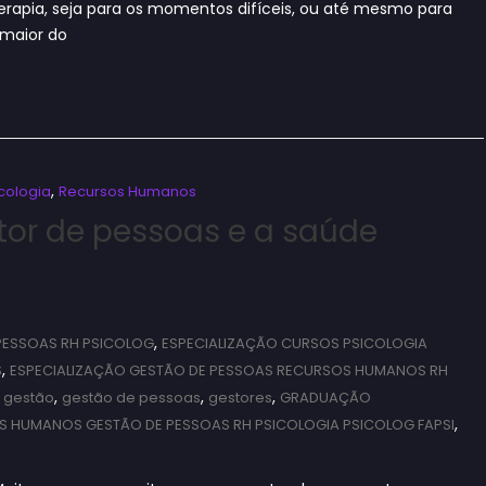
terapia, seja para os momentos difíceis, ou até mesmo para
 maior do
,
cologia
Recursos Humanos
stor de pessoas e a saúde
,
PESSOAS RH PSICOLOG
ESPECIALIZAÇÃO CURSOS PSICOLOGIA
,
S
ESPECIALIZAÇÃO GESTÃO DE PESSOAS RECURSOS HUMANOS RH
,
,
,
,
gestão
gestão de pessoas
gestores
GRADUAÇÃO
,
 HUMANOS GESTÃO DE PESSOAS RH PSICOLOGIA PSICOLOG FAPSI