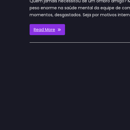
Quem jamais necessitou de um ombro amigo? Mu
peso enorme na saúde mental da equipe de com
momentos, desgastados. Seja por motivos inte
Read More