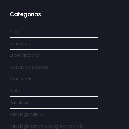
Categorias
Dicas
Educação
Especialização
Gestão de Pessoas
Graduação
Outros
Psicologia
Psicologia Clínica
Psicologia fenomenologia existencial