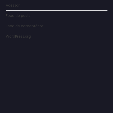
Acessar
Feed de posts
Feed de comentários
WordPress.org