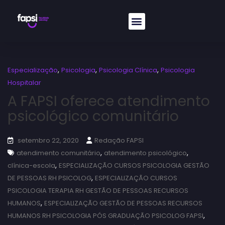
,
,
,
Especialização
Psicologia
Psicologia Clínica
Psicologia
Hospitalar
A FAPSI oferece atendimento
psicológico comunitário
setembro 22, 2020
Redação FAPSI
,
,
atendimento comunitário
atendimento psicológico
,
clínica-escola
ESPECIALIZAÇÃO CURSOS PSICOLOGIA GESTÃO
,
DE PESSOAS RH PSICOLOG
ESPECIALIZAÇÃO CURSOS
PSICOLOGIA TERAPIA RH GESTÃO DE PESSOAS RECURSOS
,
HUMANOS
ESPECIALIZAÇÃO GESTÃO DE PESSOAS RECURSOS
,
HUMANOS RH PSICOLOGIA PÓS GRADUAÇÃO PSICOLOG FAPSI