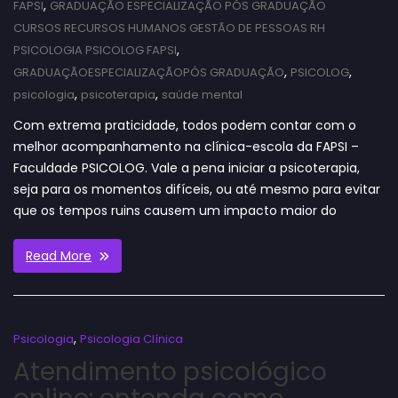
,
FAPSI
GRADUAÇÃO ESPECIALIZAÇÃO PÓS GRADUAÇÃO
CURSOS RECURSOS HUMANOS GESTÃO DE PESSOAS RH
,
PSICOLOGIA PSICOLOG FAPSI
,
,
GRADUAÇÃOESPECIALIZAÇÃOPÓS GRADUAÇÃO
PSICOLOG
,
,
psicologia
psicoterapia
saúde mental
Com extrema praticidade, todos podem contar com o
melhor acompanhamento na clínica-escola da FAPSI –
Faculdade PSICOLOG. Vale a pena iniciar a psicoterapia,
seja para os momentos difíceis, ou até mesmo para evitar
que os tempos ruins causem um impacto maior do
Read More
,
Psicologia
Psicologia Clínica
Atendimento psicológico