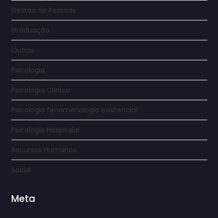
Gestão de Pessoas
Graduação
Outros
Psicologia
Psicologia Clínica
Psicologia fenomenologia existencial
Psicologia Hospitalar
Recursos Humanos
Social
Meta