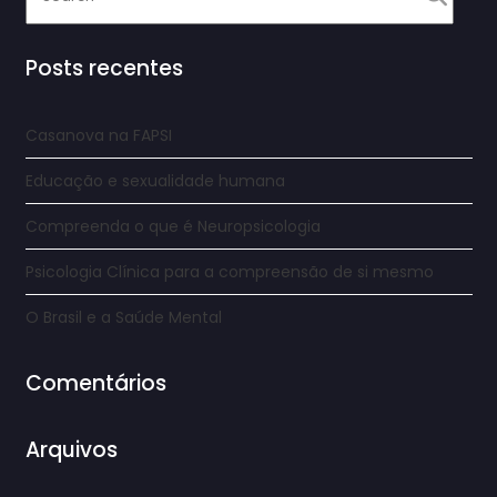
Posts recentes
Casanova na FAPSI
Educação e sexualidade humana
Compreenda o que é Neuropsicologia
Psicologia Clínica para a compreensão de si mesmo
O Brasil e a Saúde Mental
Comentários
Arquivos