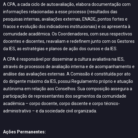
A CPA, a cada ciclo de autoavaliação, elabora documentação com
informações relacionadas a esse processo (resultados das
pesquisas internas, avaliações externas, ENADE, pontos fortes e
fracos e evolução dos indicadores institucionais) e os apresenta à
comunidade acadêmica. Os Coordenadores, com seus respectivos
docentes e discentes, reavaliam e redefinem junto com os Gestores
da IES, as estratégias e planos de ação dos cursos e da IES.
A CPA é responsável por disseminar a cultura avaliativa na IES,
através de processos de avaliação interna e de acompanhamento e
análise das avaliações externas. A Comissão é constituída por ato
do dirigente máximo da IES, possui Regulamento próprio e atuação
autônoma em relação aos Conselhos. Sua composição assegura a
participação de representantes dos segmentos da comunidade
acadêmica – corpo docente, corpo discente e corpo técnico-
administrativo – e da sociedade civil organizada.
Ações Permanentes: