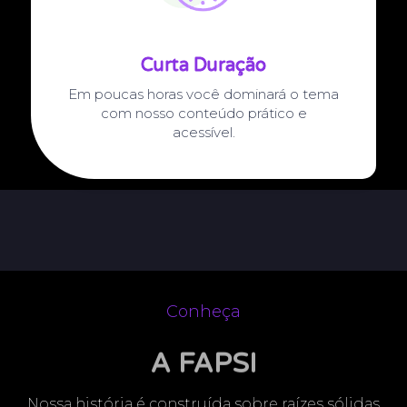
Curta Duração
Em poucas horas você dominará o tema
com nosso conteúdo prático e
acessível.
Conheça
A FAPSI
Nossa história é construída sobre raízes sólidas