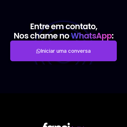
Entre em contato,
Nos chame no
WhatsApp
:
Iniciar uma conversa