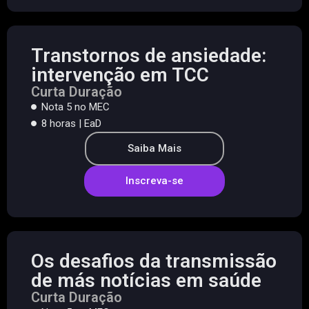
Transtornos de ansiedade:
intervenção em TCC
Curta Duração
Nota 5 no MEC
8 horas | EaD
Saiba Mais
Inscreva-se
Os desafios da transmissão
de más notícias em saúde
Curta Duração