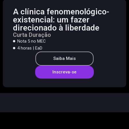
A clínica fenomenológico-
existencial: um fazer
direcionado à liberdade
Curta Duração
Nota 5 no MEC
4 horas | EaD
Saiba Mais
Inscreva-se