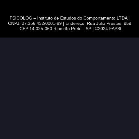
PSICOLOG – Instituto de Estudos do Comportamento LTDA |
CNPJ: 07.356.432/0001-89 | Endereço: Rua Júlio Prestes, 959
- CEP 14.025-060 Ribeirão Preto - SP | ©2024 FAPSI.