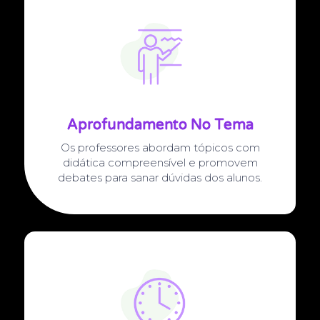
Aprofundamento No Tema
Os professores abordam tópicos com
didática compreensível e promovem
debates para sanar dúvidas dos alunos.