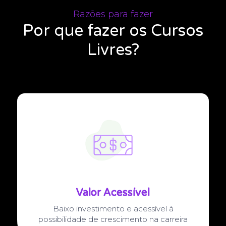
Razões para fazer
Por que fazer os Cursos
Livres?
Valor Acessível
Baixo investimento e acessível à
possibilidade de crescimento na carreira