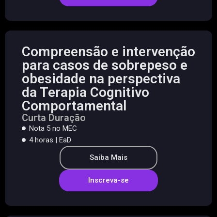
Compreensão e intervenção
para casos de sobrepeso e
obesidade na perspectiva
da Terapia Cognitivo
Comportamental
Curta Duração
Nota 5 no MEC
4 horas | EaD
Saiba Mais
Inscreva-se