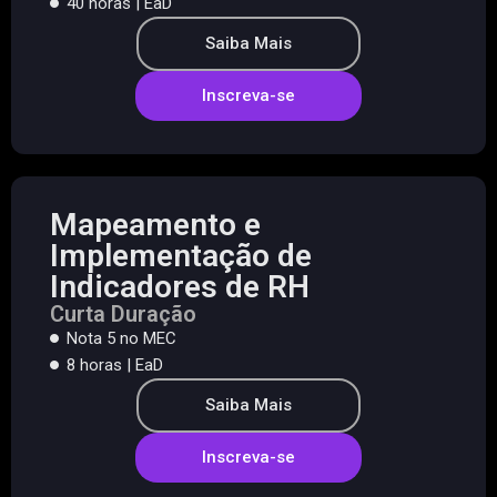
40 horas | EaD
Saiba Mais
Inscreva-se
Mapeamento e
Implementação de
Indicadores de RH
Curta Duração
Nota 5 no MEC
8 horas | EaD
Saiba Mais
Inscreva-se