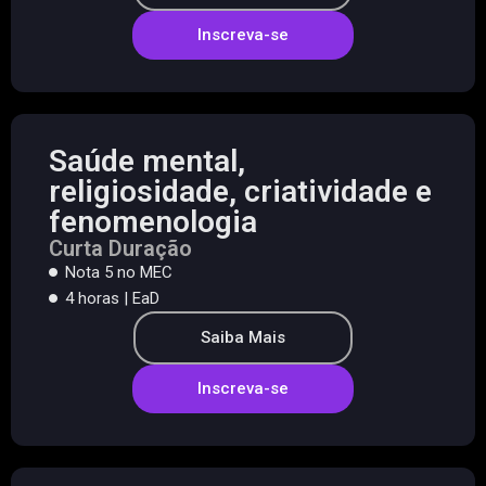
Inscreva-se
Saúde mental,
religiosidade, criatividade e
fenomenologia
Curta Duração
Nota 5 no MEC
4 horas | EaD
Saiba Mais
Inscreva-se