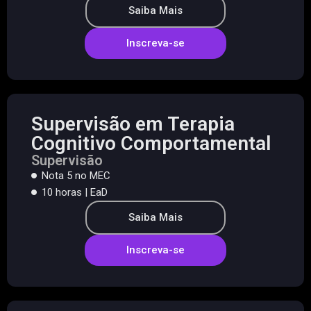
Saiba Mais
Inscreva-se
Supervisão em Terapia
Cognitivo Comportamental
Supervisão
Nota 5 no MEC
10 horas | EaD
Saiba Mais
Inscreva-se