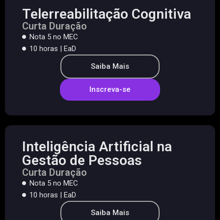
Telerreabilitação Cognitiva
Curta Duração
Nota 5 no MEC
10 horas | EaD
Saiba Mais
Inscreva-se
Inteligência Artificial na
Gestão de Pessoas
Curta Duração
Nota 5 no MEC
10 horas | EaD
Saiba Mais