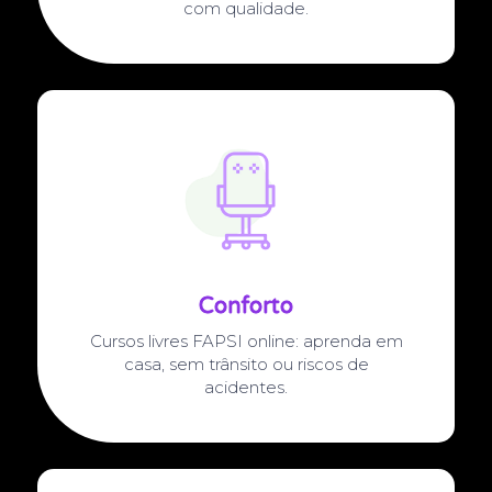
com qualidade.
Conforto
Cursos livres FAPSI online: aprenda em
casa, sem trânsito ou riscos de
acidentes.