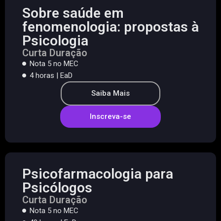
Sobre saúde em
fenomenologia: propostas à
Psicologia
Curta Duração
Nota 5 no MEC
4 horas | EaD
Saiba Mais
Inscreva-se
Psicofarmacologia para
Psicólogos
Curta Duração
Nota 5 no MEC