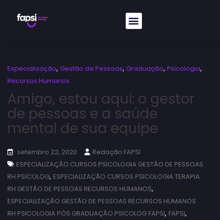
,
,
,
,
Especialização
Gestão de Pessoas
Graduação
Psicologia
Recursos Humanos
Amigo, estou aqui: o gestor
de pessoas e a saúde
mental de sua equipe
setembro 22, 2020
Redação FAPSI
ESPECIALIZAÇÃO CURSOS PSICOLOGIA GESTÃO DE PESSOAS
,
RH PSICOLOG
ESPECIALIZAÇÃO CURSOS PSICOLOGIA TERAPIA
,
RH GESTÃO DE PESSOAS RECURSOS HUMANOS
ESPECIALIZAÇÃO GESTÃO DE PESSOAS RECURSOS HUMANOS
,
,
RH PSICOLOGIA PÓS GRADUAÇÃO PSICOLOG FAPSI
FAPSI