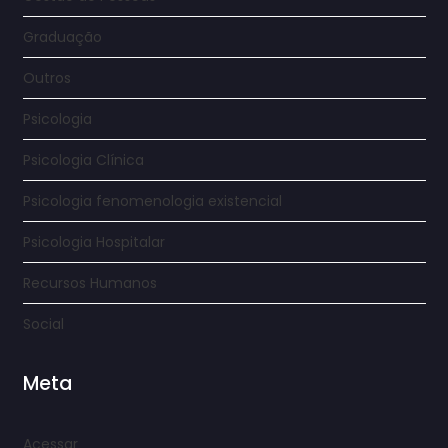
Graduação
Outros
Psicologia
Psicologia Clínica
Psicologia fenomenologia existencial
Psicologia Hospitalar
Recursos Humanos
Social
Meta
Acessar