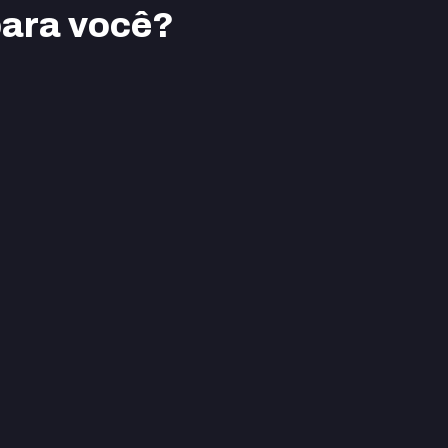
para você?
s
Formação
Ver cursos