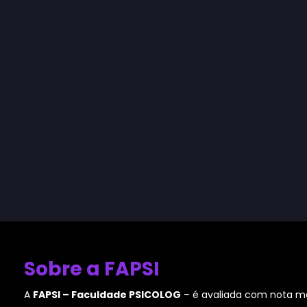
Sobre a FAPSI
A
FAPSI – Faculdade PSICOLOG
– é avaliada com nota má