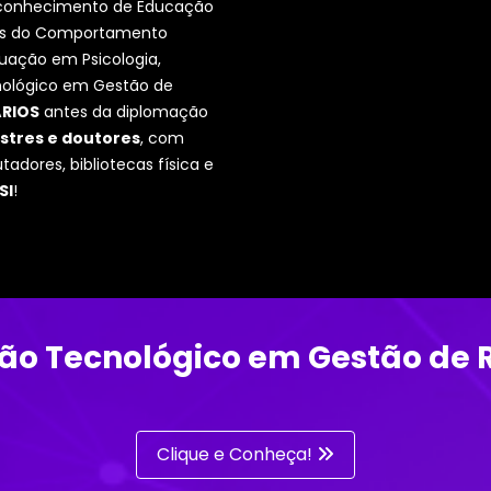
 e conhecimento de Educação
udos do Comportamento
uação em Psicologia,
nológico em Gestão de
ÁRIOS
antes da diplomação
stres e doutores
, com
adores, bibliotecas física e
SI
!
ão Tecnológico em Gestão de
Clique e Conheça!