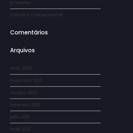
si mesmo
O Brasil e a Saúde Mental
Comentários
Arquivos
maio 2023
novembro 2021
outubro 2021
setembro 2021
julho 2021
maio 2021