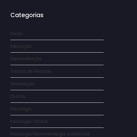
Categorias
Dicas
Educação
Especialização
Gestão de Pessoas
Graduação
Outros
Psicologia
Psicologia Clínica
Psicologia fenomenologia existencial