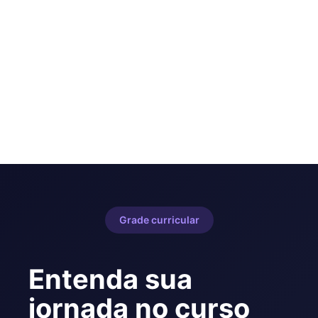
Grade curricular
Entenda sua
jornada no curso