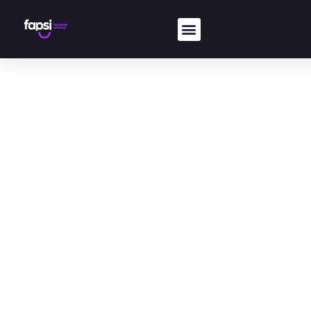
✓ 10% OFF