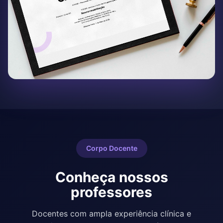
Comportamento
● Módulo 10:
Psicoterapia online, marketing digital e
gestão de clínica
Corpo Docente
Conheça nossos
professores
Docentes com ampla experiência clínica e