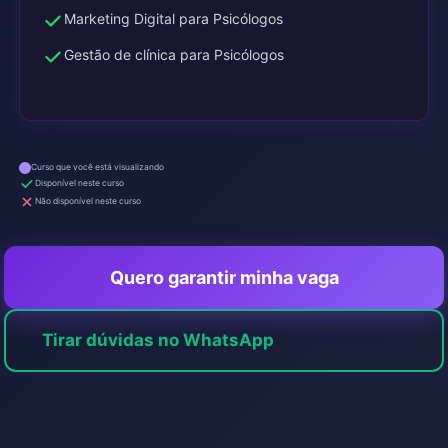
Marketing Digital para Psicólogos
Gestão de clínica para Psicólogos
Curso que você está visualizando
Disponível neste curso
Não disponível neste curso
Quero garantir minha vaga
Tirar dúvidas no WhatsApp