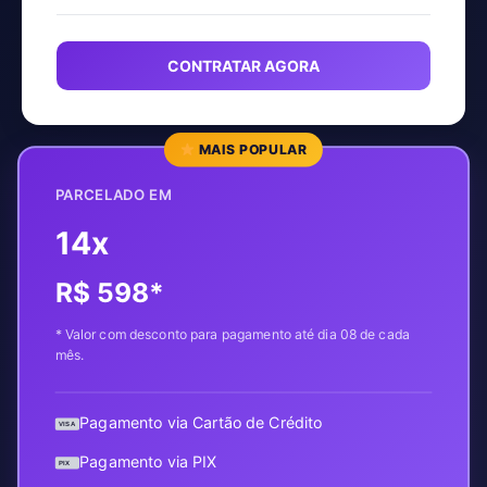
CONTRATAR AGORA
MAIS POPULAR
PARCELADO EM
14x
R$ 598*
* Valor com desconto para pagamento até dia 08 de cada
mês.
Pagamento via Cartão de Crédito
VISA
Pagamento via PIX
PIX