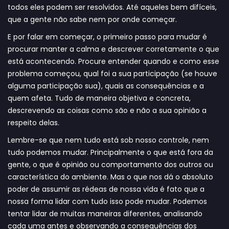
todos eles podem ser resolvidos. Até aqueles bem difíceis,
que a gente não sabe nem por onde começar.
E por falar em começar, o primeiro passo para mudar é
procurar manter a calma e descrever corretamente o que
está acontecendo. Procure entender quando e como esse
problema começou, qual foi a sua participação (se houve
alguma participação sua), quais as consequências e a
quem afeta. Tudo de maneira objetiva e concreta,
descrevendo as coisas como são e não a sua opinião a
respeito delas.
Lembre-se que nem tudo está sob nosso controle, nem
tudo podemos mudar. Principalmente o que está fora da
gente, o que é opinião ou comportamento dos outros ou
característica do ambiente. Mas o que nos dá o absoluto
poder de assumir as rédeas de nossa vida é fato que a
nossa forma lidar com tudo isso pode mudar. Podemos
tentar lidar de muitas maneiras diferentes, analisando
cada uma antes e observando a consequências dos