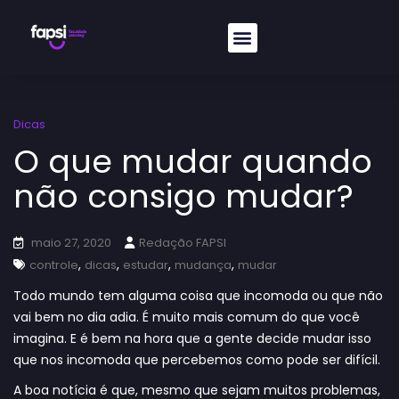
Dicas
O que mudar quando
não consigo mudar?
maio 27, 2020
Redação FAPSI
,
,
,
,
controle
dicas
estudar
mudança
mudar
Todo mundo tem alguma coisa que incomoda ou que não
vai bem no dia adia. É muito mais comum do que você
imagina. E é bem na hora que a gente decide mudar isso
que nos incomoda que percebemos como pode ser difícil.
A boa notícia é que, mesmo que sejam muitos problemas,