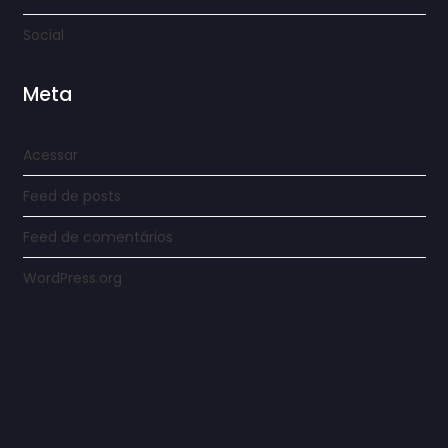
Social
Meta
Acessar
Feed de posts
Feed de comentários
WordPress.org