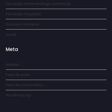
Psicologia fenomenologia existencial
Psicologia Hospitalar
Recursos Humanos
Social
Meta
Acessar
Feed de posts
Feed de comentários
WordPress.org