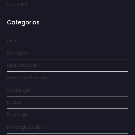
abril 2020
Categorias
Dicas
Educação
Especialização
Gestão de Pessoas
Graduação
Outros
Psicologia
Psicologia Clínica