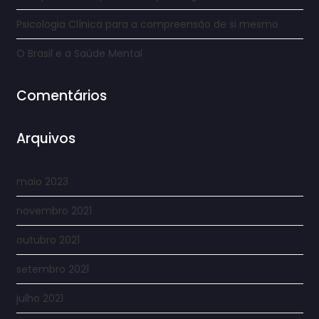
Psicologia Clínica para a compreensão de si mesmo
O Brasil e a Saúde Mental
Comentários
Arquivos
maio 2023
novembro 2021
outubro 2021
setembro 2021
julho 2021