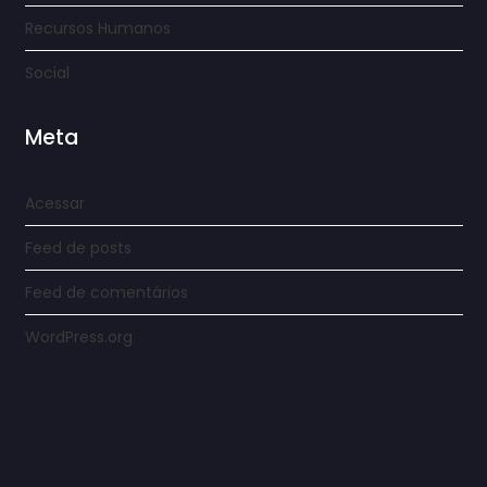
Recursos Humanos
Social
Meta
Acessar
Feed de posts
Feed de comentários
WordPress.org