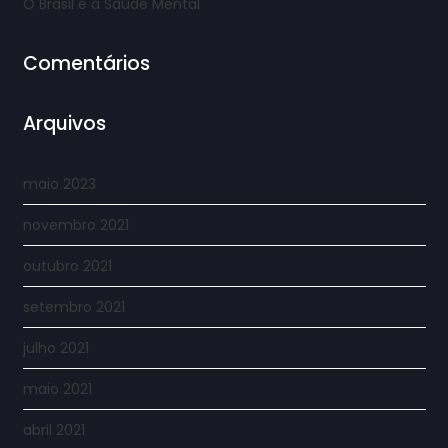
O Brasil e a Saúde Mental
Comentários
Arquivos
maio 2023
novembro 2021
outubro 2021
setembro 2021
julho 2021
maio 2021
abril 2021