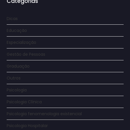
Categorias
Dicas
Educação
Especialização
Gestão de Pessoas
Graduação
Outros
Psicologia
Psicologia Clínica
Psicologia fenomenologia existencial
Psicologia Hospitalar