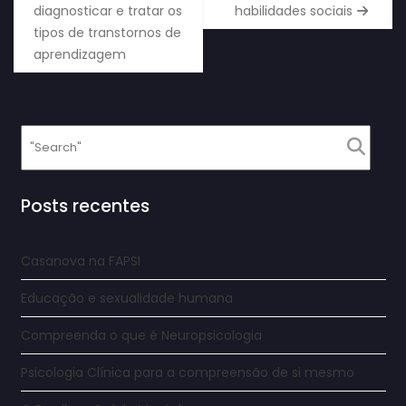
diagnosticar e tratar os
habilidades sociais
tipos de transtornos de
aprendizagem
Posts recentes
Casanova na FAPSI
Educação e sexualidade humana
Compreenda o que é Neuropsicologia
Psicologia Clínica para a compreensão de si mesmo