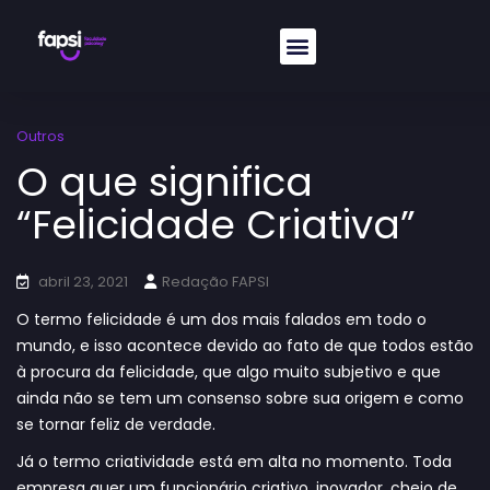
Outros
O que significa
“Felicidade Criativa”
abril 23, 2021
Redação FAPSI
O termo felicidade é um dos mais falados em todo o
mundo, e isso acontece devido ao fato de que todos estão
à procura da felicidade, que algo muito subjetivo e que
ainda não se tem um consenso sobre sua origem e como
se tornar feliz de verdade.
Já o termo criatividade está em alta no momento. Toda
empresa quer um funcionário criativo, inovador, cheio de