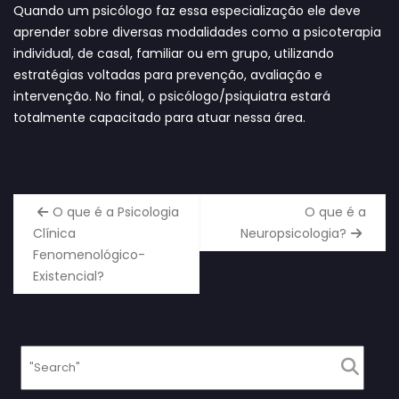
Quando um psicólogo faz essa especialização ele deve
aprender sobre diversas modalidades como a psicoterapia
individual, de casal, familiar ou em grupo, utilizando
estratégias voltadas para prevenção, avaliação e
intervenção. No final, o psicólogo/psiquiatra estará
totalmente capacitado para atuar nessa área.
O que é a Psicologia
O que é a
Clínica
Neuropsicologia?
Fenomenológico-
Existencial?