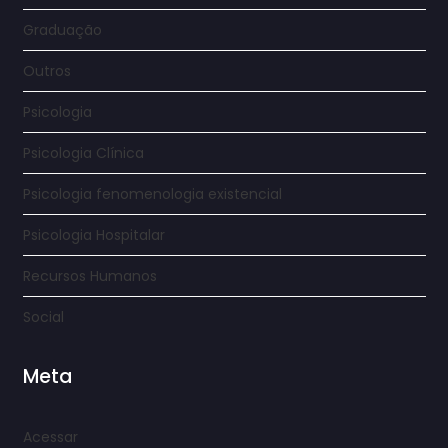
Graduação
Outros
Psicologia
Psicologia Clínica
Psicologia fenomenologia existencial
Psicologia Hospitalar
Recursos Humanos
Social
Meta
Acessar