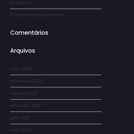
si mesmo
O Brasil e a Saúde Mental
Comentários
Arquivos
maio 2023
novembro 2021
outubro 2021
setembro 2021
julho 2021
maio 2021