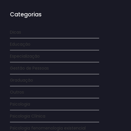
Categorias
Dicas
Educação
Especialização
Gestão de Pessoas
Graduação
Outros
Psicologia
Psicologia Clínica
Psicologia fenomenologia existencial