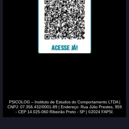
PSICOLOG – Instituto de Estudos do Comportamento LTDA |
CNPJ: 07.356.432/0001-89 | Endereço: Rua Júlio Prestes, 959
- CEP 14.025-060 Ribeirão Preto - SP | ©2024 FAPSI.