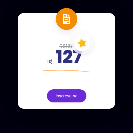
R$160
127
R$
Inscreva-se