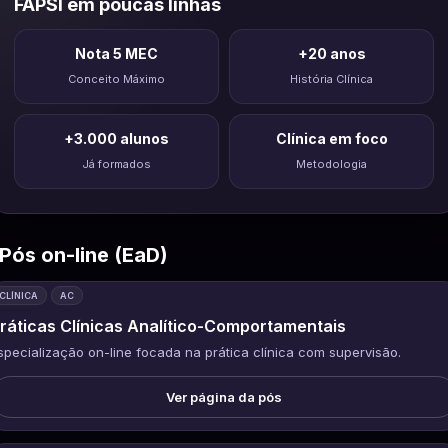
FAPSI em poucas linhas
Nota 5 MEC
+20 anos
Conceito Máximo
História Clínica
+3.000 alunos
Clínica em foco
Já formados
Metodologia
Pós on-line (EaD)
CLÍNICA
AC
ráticas Clínicas Analítico-Comportamentais
specialização on-line focada na prática clínica com supervisão.
Ver página da pós