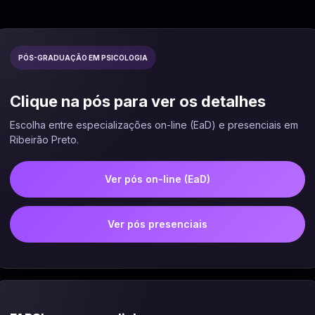
PÓS-GRADUAÇÃO EM PSICOLOGIA
Clique na pós para ver os detalhes
Escolha entre especializações on-line (EaD) e presenciais em
Ribeirão Preto.
Ver pós on-line (EaD)
Ver pós presenciais